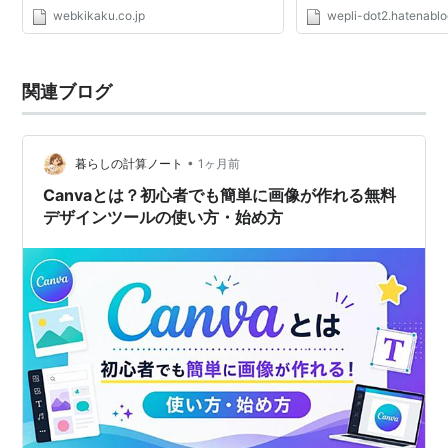
webkikaku.co.jp
wepli-dot2.hatenabl
関連ブログ
•
暮らしの計算ノート
1ヶ月前
Canvaとは？初心者でも簡単に画像が作れる無料
デザインツールの使い方・始め方