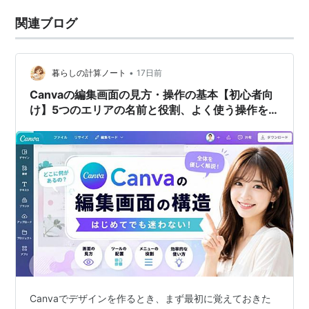
関連ブログ
•
暮らしの計算ノート
17日前
Canvaの編集画面の見方・操作の基本【初心者向
け】5つのエリアの名前と役割、よく使う操作を
全部解説
Canvaでデザインを作るとき、まず最初に覚えておきた