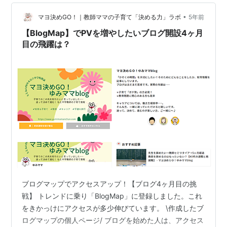
•
マヨ決めGO！｜教師ママの子育て「決める力」ラボ
5年前
【BlogMap】でPVを増やしたいブログ開設4ヶ月
目の飛躍は？
ブログマップでアクセスアップ！【ブログ4ヶ月目の挑
戦】 トレンドに乗り「BlogMap」に登録しました。これ
をきかっけにアクセスが多少伸びています。 \作成したブ
ログマップの個人ページ/ ブログを始めた人は、アクセス