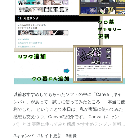
以前おすすめしてもらったソフトの中に「Canva（キャ
ンバ）」があって、試しに使ってみたところ……本当に便
利でした。 ということで本日は、私が実際に使ってみた
感想も交えつつ、Canvaの紹介です。 Canva（キャン
バ）とは 実際に使ってみた感想 おすすめテンプレ 無料
版と有料版（Canva Pro）の違い まとめ Canva（キャン
#
キャンバ
#
サイト更新
#
画像
バ）とは 誰でも簡単にデザインができるオンラインサー