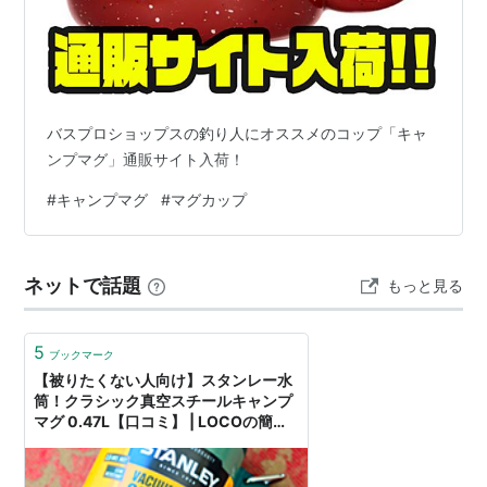
バスプロショップスの釣り人にオススメのコップ「キャ
ンプマグ」通販サイト入荷！
#
キャンプマグ
#
マグカップ
ネットで話題
もっと見る
5
ブックマーク
【被りたくない人向け】スタンレー水
筒！クラシック真空スチールキャンプ
マグ 0.47L【口コミ】 | LOCOの簡単
セルフネイル