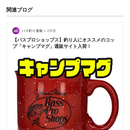
関連ブログ
•
バス釣り速報
2年前
【バスプロショップス】釣り人にオススメのコッ
プ「キャンプマグ」通販サイト入荷！