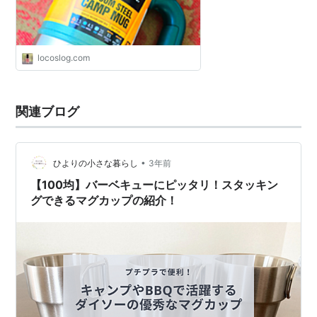
locoslog.com
関連ブログ
•
ひよりの小さな暮らし
3年前
【100均】バーベキューにピッタリ！スタッキン
グできるマグカップの紹介！