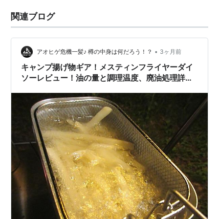
関連ブログ
•
アオヒゲ危機一髪♪ 樽の中身は何だろう！？
3ヶ月前
キャンプ揚げ物ギア！メスティンフライヤーダイ
ソーレビュー！油の量と調理温度、廃油処理詳
細！