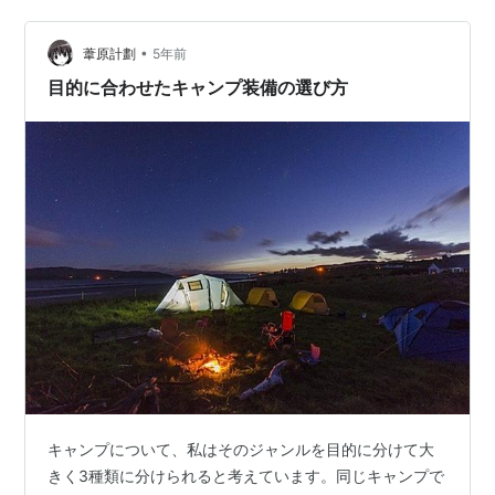
為、防寒着（フリース）も持っていきます。…
•
葦原計劃
5年前
目的に合わせたキャンプ装備の選び方
キャンプについて、私はそのジャンルを目的に分けて大
きく3種類に分けられると考えています。同じキャンプで