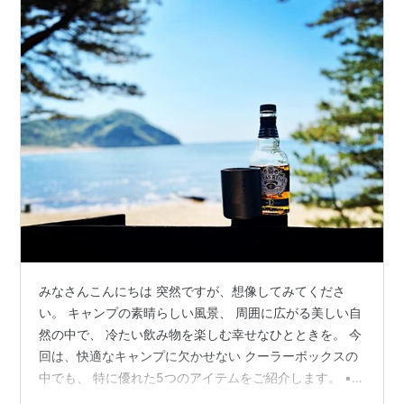
みなさんこんにちは 突然ですが、想像してみてくださ
い。 キャンプの素晴らしい風景、 周囲に広がる美しい自
然の中で、 冷たい飲み物を楽しむ幸せなひとときを。 今
回は、快適なキャンプに欠かせない クーラーボックスの
中でも、 特に優れた5つのアイテムをご紹介します。 ▪️イ
グルー(MaxColdシリーズ): みなさん、夏のキャンプでア