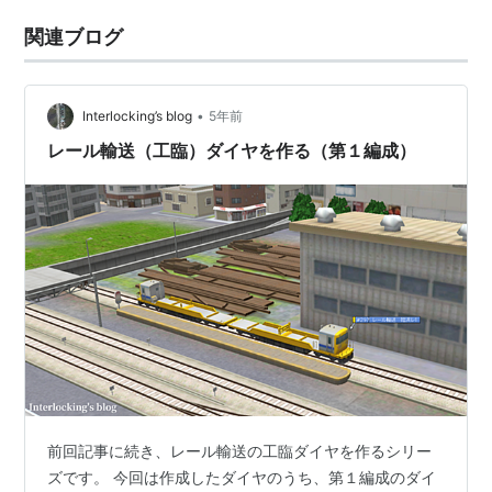
関連ブログ
•
Interlocking’s blog
5年前
レール輸送（工臨）ダイヤを作る（第１編成）
前回記事に続き、レール輸送の工臨ダイヤを作るシリー
ズです。 今回は作成したダイヤのうち、第１編成のダイ