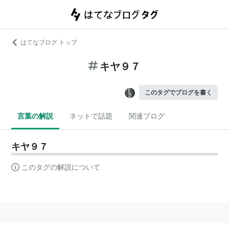
はてなブログ トップ
キヤ９７
このタグでブログを書く
言葉の解説
ネットで話題
関連ブログ
キヤ９７
このタグの解説について