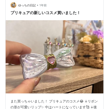
ダイ(BANDAI)] キミとアイドルプリキュ…
•
ゆっちの日記
1年前
プリキュアの新しいコスメ買いました！
また買っちゃいました！ プリキュアのコスメ😂 ↓リボン
の形が可愛いリップ✨ 中はハートになっています🥰 ↓後