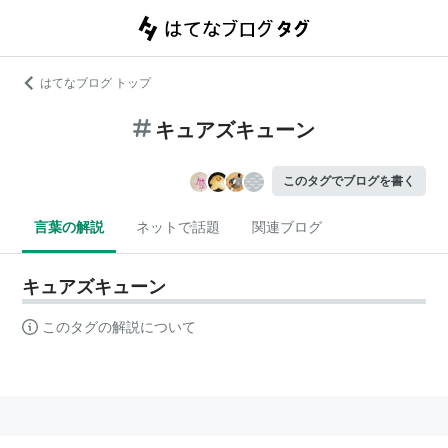
はてなブログ トップ
キュアズキューン
このタグでブログを書く
言葉の解説
ネットで話題
関連ブログ
キュアズキューン
このタグの解説について