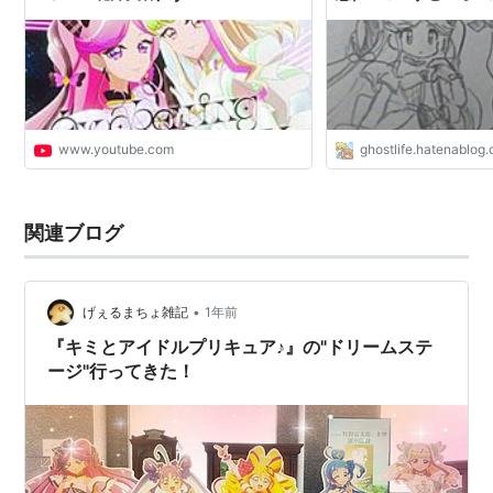
www.youtube.com
ghostlife.hatenablog
関連ブログ
•
げぇるまちょ雑記
1年前
『キミとアイドルプリキュア♪』の"ドリームステ
ージ"行ってきた！