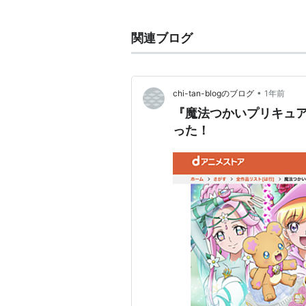
関連ブログ
•
chi-tan-blogのブログ
1年前
『魔法つかいプリキュ
った！