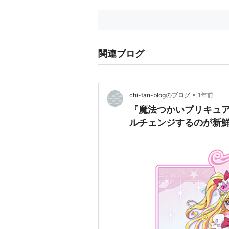
関連ブログ
•
chi-tan-blogのブログ
1年前
『魔法つかいプリキュ
ルチェンジするのが新