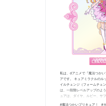
私は、dアニメで『魔法つかい
アです。 キュアミラクルのル
イルチェンジ（フォームチェン
は、一段階レベルアップのよ
ュアは、ダイヤ、ルビー、サフ
服装がかなり変わります。 ル
#
魔法つかいプリキュア！
#