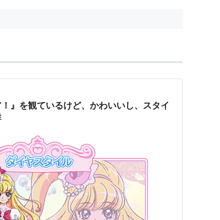
キュアに！！ 突然あらわれた謎
のクマ・ダークマターに、モフ
ル...
ア！』を観ているけど、かわいいし、スタイ
鮮