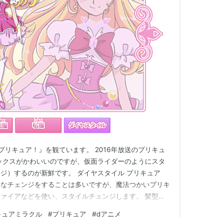
プリキュア！』を観ています。 2016年放送のプリキュ
ックスがかわいいのですが、仮面ライダーのようにスタ
ジ）するのが新鮮です。 ダイヤスタイル プリキュア
うなチェンジをすることは多いですが、魔法つかいプリキ
ァイアなどを使い、スタイルチェンジします。 髪型や
ビースタイル 私は、標準のダイヤスタイルの髪型が一番
キュアミラクル
#
プリキュア
#
dアニメ