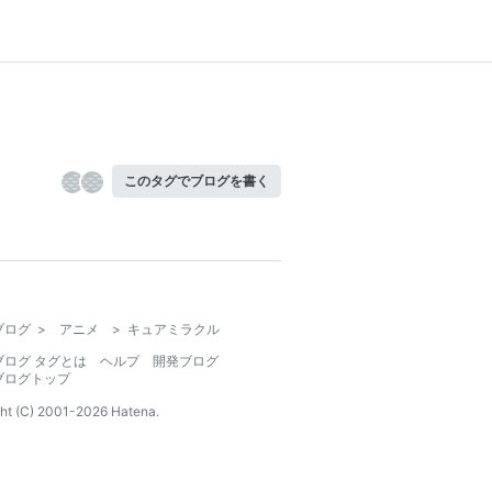
このタグでブログを書く
ブログ
>
アニメ
>
キュアミラクル
ブログ タグとは
ヘルプ
開発ブログ
ブログトップ
ht (C) 2001-
2026
Hatena.