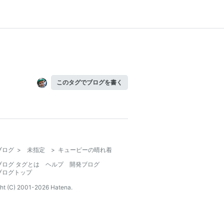
このタグでブログを書く
ブログ
>
未指定
>
キューピーの晴れ着
ブログ タグとは
ヘルプ
開発ブログ
ブログトップ
ht (C) 2001-
2026
Hatena.