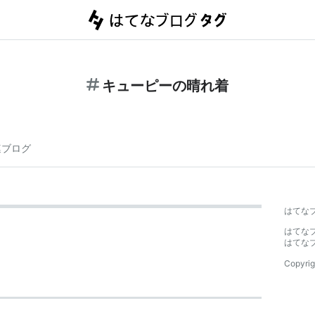
キューピーの晴れ着
連ブログ
はてな
はてな
はてな
Copyrig