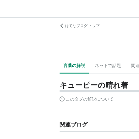
はてなブログ トップ
言葉の解説
ネットで話題
関
キューピーの晴れ着
このタグの解説について
関連ブログ