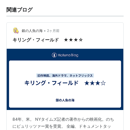
関連ブログ
•
銀の人魚の海
2ヶ月前
キリング・フィールド ★★★☆
84年、米。 NYタイムズ記者の著作からの映画化。のち
にピュリッツァー賞を受賞。 全編、ドキュメントタッ