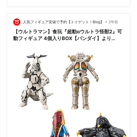
ングジョー』ウルトラセブン プラモデルは、バンダイよ
り2025年06月発売の予定…
•
人気フィギュア安値で予約【トイゲット！Blog】
2年前
【ウルトラマン】食玩『超動αウルトラ怪獣2』可
動フィギュア 4個入りBOX【バンダイ】より
2024年8月発売予定♪