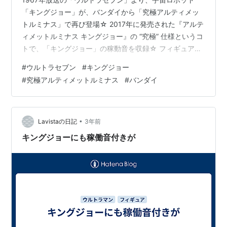
「キングジョー」が、バンダイから「究極アルティメッ
トルミナス」で再び登場☆ 2017年に発売された『アルテ
ィメットルミナス キングジョー』の “究極” 仕様というコ
トで、「キングジョー」の稼動音を収録☆ フィギュアの
サイズは、 ノンスケールの全高：約12.9cm。 【限定販
#
ウルトラセブン
#
キングジョー
売】究極アルティメットルミナス『キングジョー』完成
#
究極アルティメットルミナス
#
バンダイ
品フィギュアは、バンダイより2024年03月発売の予定で
す♪ 【Amazon】ウルトラセブン Blu-ray BOX Standard
Edition【Blu-ray】 【Amazonビデオ】ウルトラセブン｜
1968 【Am…
•
Lavistaの日記
3年前
キングジョーにも稼働音付きが