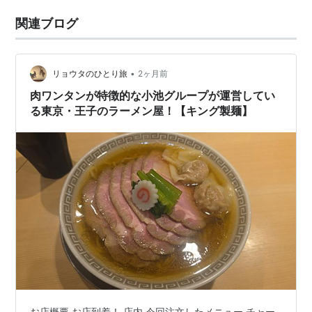
関連ブログ
•
リョウタのひとり旅
2ヶ月前
肉ワンタンが特徴的な小池グループが運営してい
る東京・王子のラーメン屋！【キング製麺】
お店概要 お店到着！ 店内 今回注文したメニュー チャー