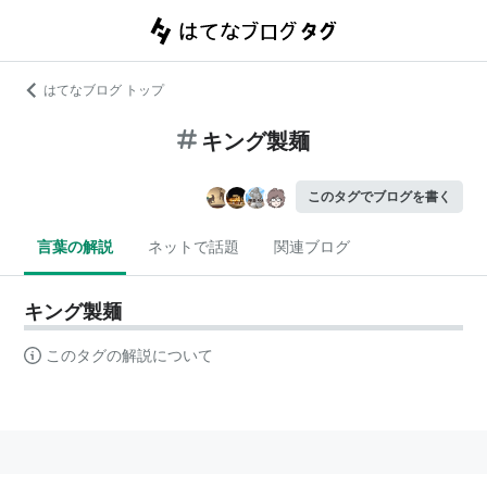
はてなブログ トップ
キング製麺
このタグでブログを書く
言葉の解説
ネットで話題
関連ブログ
キング製麺
このタグの解説について