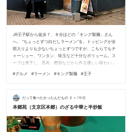
JR王子駅から徒歩７、８分ほどの「キング製麺」さん
へ。 “ちょっとずつ白だしラーメン”を。トッピングが全
部入りよりも少ないちょっとずつですが、こちらでもチ
ャーシュー、ワンタン、味玉など十分なボリューム。ス
ープは煮干し、昆布、鰹節などから作る優しい味わい
で、このスープにやや中細の縮れ麺と、全体的なバラン
#
グルメ
#
ラーメン
#
キング製麺
#
王子
スも素晴らしく満足感ある一杯でした。
•
だって食べたかったんだもの ２
1年前
本郷苑（文京区本郷）のざる中華と半炒飯