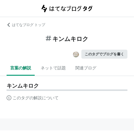
はてなブログ トップ
キンムキロク
このタグでブログを書く
言葉の解説
ネットで話題
関連ブログ
キンムキロク
このタグの解説について