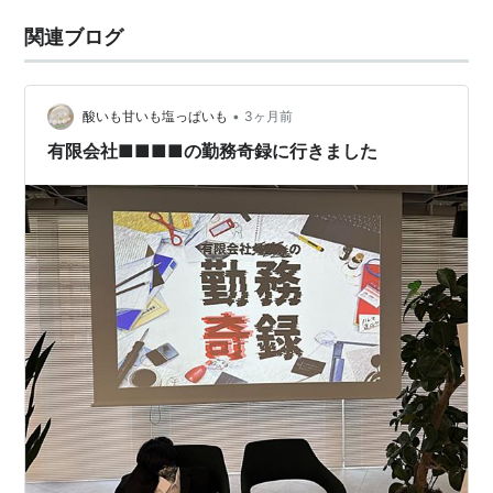
関連ブログ
•
酸いも甘いも塩っぱいも
3ヶ月前
有限会社■■■■の勤務奇録に行きました