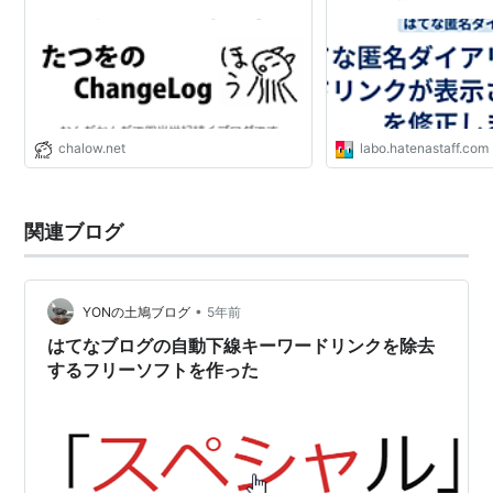
chalow.net
labo.hatenastaff.com
関連ブログ
•
YONの土鳩ブログ
5年前
はてなブログの自動下線キーワードリンクを除去
するフリーソフトを作った