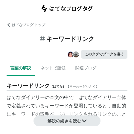
はてなブログ トップ
キーワードリンク
このタグでブログを書く
言葉の解説
ネットで話題
関連ブログ
キーワードリンク
(
はてな
)
【
きーわーどりんく
】
はてなダイアリーの本文の中で，はてなダイアリー全体
で定義されているキーワードが登場していると，自動的
にキーワードの説明ページにリンクされるリンクのこと
解説の続きを読む
参考