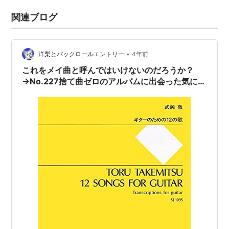
関連ブログ
•
洋梨とバックロールエントリー
4年前
これをメイ曲と呼んではいけないのだろうか？
→No.227捨て曲ゼロのアルバムに出会った気にな
れます