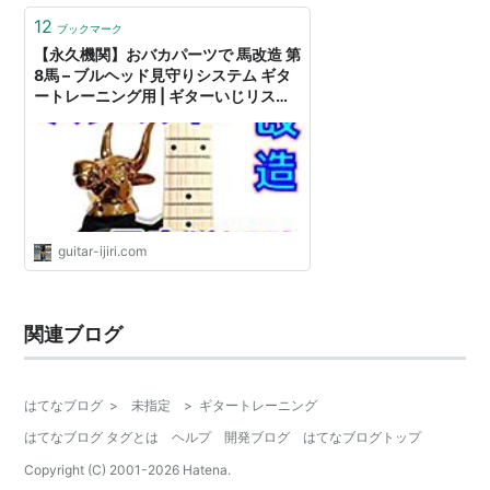
12
ブックマーク
【永久機関】おバカパーツで 馬改造 第
8馬 – ブルヘッド見守りシステム ギタ
ートレーニング用 | ギターいじリスト
のおうち
guitar-ijiri.com
関連ブログ
はてなブログ
>
未指定
>
ギタートレーニング
はてなブログ タグとは
ヘルプ
開発ブログ
はてなブログトップ
Copyright (C) 2001-
2026
Hatena.