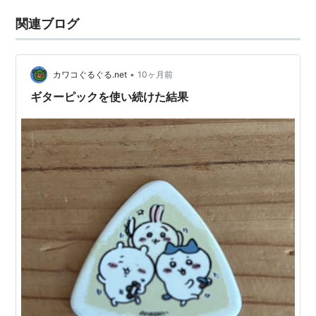
関連ブログ
•
カワコぐるぐる.net
10ヶ月前
ギターピックを使い続けた結果