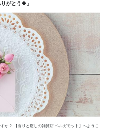
りがとう🍀」
ですか？ 【香りと癒しの雑貨店 ベルガモット】へようこ