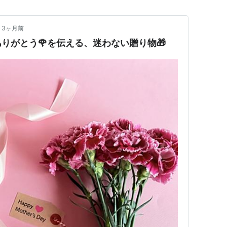
3ヶ月前
りがとう🌹を伝える、迷わない贈り物🎁