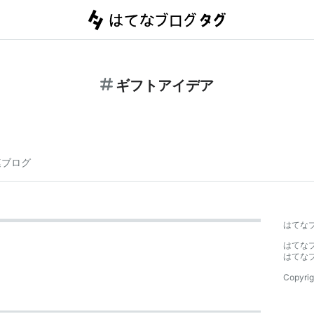
ギフトアイデア
連ブログ
はてな
はてな
はてな
Copyrig