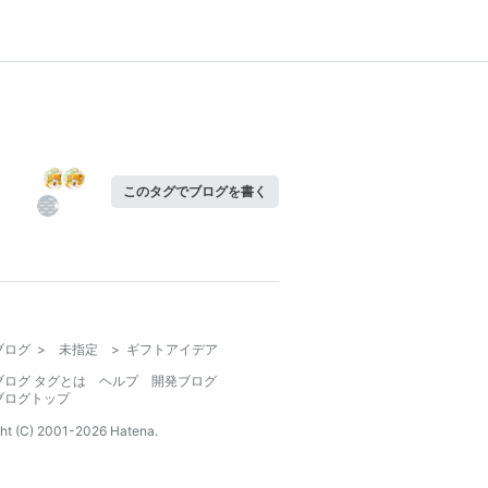
このタグでブログを書く
ブログ
>
未指定
>
ギフトアイデア
ブログ タグとは
ヘルプ
開発ブログ
ブログトップ
ht (C) 2001-
2026
Hatena.