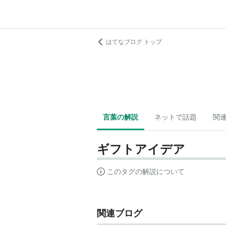
はてなブログ トップ
言葉の解説
ネットで話題
関
ギフトアイデア
このタグの解説について
関連ブログ