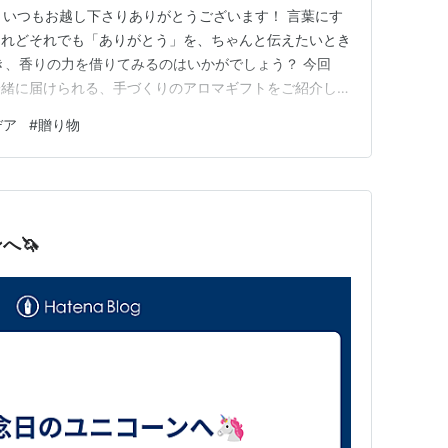
。 いつもお越し下さりありがとうございます！ 言葉にす
けれどそれでも「ありがとう」を、ちゃんと伝えたいとき
き、香りの力を借りてみるのはいかがでしょう？ 今回
一緒に届けられる、手づくりのアロマギフトをご紹介しま
癒しの時間と「ありがとう」を届けましょう。 ■ 香る栞
デア
#
贈り物
に寄り添う、小さなアロマギフト〜 おすすめの香り ≪ち
■ 香りをまと…
へ🦄