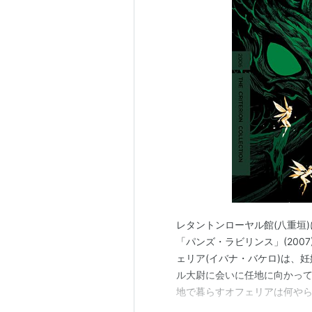
レタントンローヤル館(八重垣
「パンズ・ラビリンス」(2007
ェリア(イバナ・バケロ)は、
ル大尉に会いに任地に向かっ
地で暮らすオフェリアは何や
夜彼女のベッド近くに妖精の化