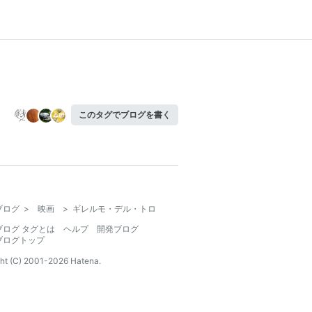
このタグでブログを書く
ブログ
>
映画
>
ギレルモ・デル・トロ
ブログ タグとは
ヘルプ
開発ブログ
ブログトップ
ht (C) 2001-
2026
Hatena.