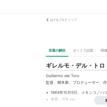
はてなブログ トップ
言葉の解説
ネットで話題
関
ギレルモ・デル・トロ
Guillermo del Toro
監督、脚本家、プロデューサー、作
1964年10月9日、メキシコ／
身長：178 cm