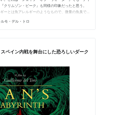
。『クリムゾン・ピーク』も同様の印象だったと思う。
ルギーとは魚アレルギーのようなもので、微量の魚臭でも
デル・トロの映画が含有しているのは、おそらく「あざと
レルモ・デル・トロ
れする。「見せ方、うまいでしょ」っていう感じがはりつ
の場合、あざといとい…
」スペイン内戦を舞台にした恐ろしいダーク