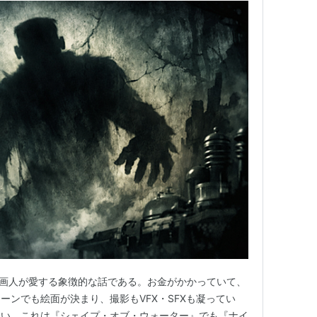
。映画人が愛する象徴的な話である。お金がかかっていて、
ーンでも絵面が決まり、撮影もVFX・SFXも凝ってい
ない。これは『シェイプ・オブ・ウォーター』でも『ナイ