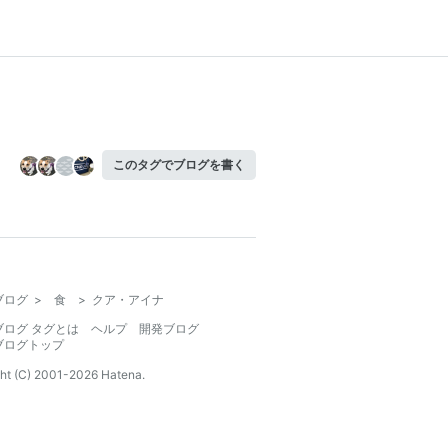
このタグでブログを書く
ブログ
>
食
>
クア・アイナ
ブログ タグとは
ヘルプ
開発ブログ
ブログトップ
ht (C) 2001-
2026
Hatena.