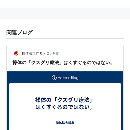
関連ブログ
•
操体法大辞典
2ヶ月前
操体の「クスグリ療法」はくすぐるのではない。