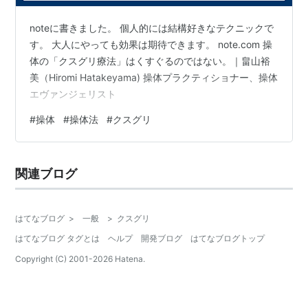
noteに書きました。 個人的には結構好きなテクニックで
す。 大人にやっても効果は期待できます。 note.com 操
体の「クスグリ療法」はくすぐるのではない。｜畠山裕
美（Hiromi Hatakeyama) 操体プラクティショナー、操体
エヴァンジェリスト
#
操体
#
操体法
#
クスグリ
関連ブログ
はてなブログ
>
一般
>
クスグリ
はてなブログ タグとは
ヘルプ
開発ブログ
はてなブログトップ
Copyright (C) 2001-
2026
Hatena.