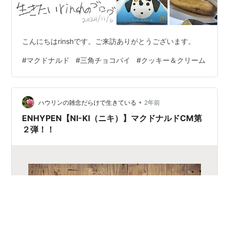
こんにちはrinshです。ご来訪ありがとうございます。
#
マクドナルド
#
三角チョコパイ
#
クッキー＆クリーム
•
ハウリンの雑念だらけで生きている
2年前
ENHYPEN【NI-KI（ニキ）】マクドナルドCM第
２弾！！