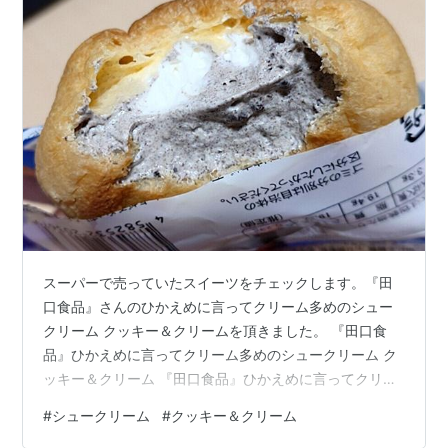
スーパーで売っていたスイーツをチェックします。『田
口食品』さんのひかえめに言ってクリーム多めのシュー
クリーム クッキー＆クリームを頂きました。 『田口食
品』ひかえめに言ってクリーム多めのシュークリーム ク
ッキー＆クリーム 『田口食品』ひかえめに言ってクリー
ム多めのシュークリーム クッキー＆クリームの断面 メニ
#
シュークリーム
#
クッキー＆クリーム
ュー名が長い。お前はラノベタイトルか！メニュー名に