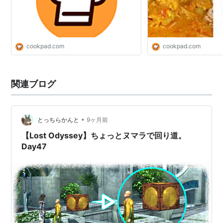
cookpad.com
cookpad.com
関連ブログ
•
とっちらかんと
9ヶ月前
【Lost Odyssey】ちょっとヌマラで回り道。
Day47