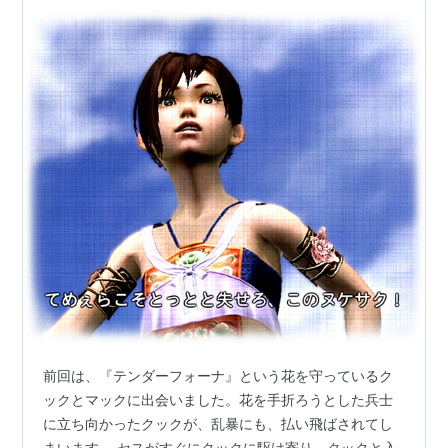
前回は、『テンダーフォーナ』という花を守っているク
ックとマックに出会いました。花を手折ろうとした兵士
に立ち向かったクックが、乱暴にも、払い飛ばされてし
まいます。 セスがすぐにクックに駆け寄り、クックと入