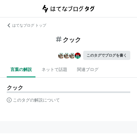
はてなブログ トップ
クック
このタグでブログを書く
言葉の解説
ネットで話題
関連ブログ
クック
このタグの解説について