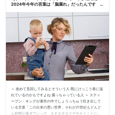
2024年今年の言葉は「脳腐れ」だったんです
怖いです
＜ 改めて見回してみるとそういう人 既にけっこう巷に溢
れているのかもですよね 腐っちゃっている人 ＞ スティ
ーブン・キングが著作の中でしょうっちゅう吐き出して
いる言葉「この出来の悪い世界」それが21世紀もどんど
ん時間が過ぎていって、ますますロクデモナイことにな