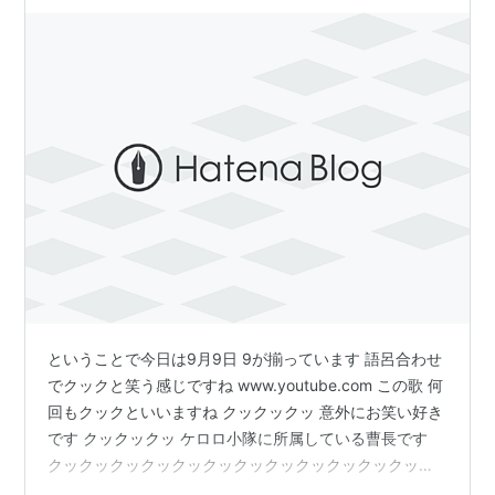
ということで今日は9月9日 9が揃っています 語呂合わせ
でクックと笑う感じですね www.youtube.com この歌 何
回もクックといいますね クックックッ 意外にお笑い好き
です クックックッ ケロロ小隊に所属している曹長です
クックックックックックックックックックックックック
ックック おっとクックと言いすぎました