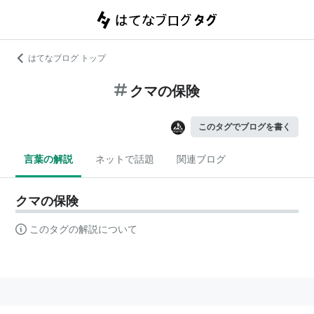
はてなブログ トップ
クマの保険
このタグでブログを書く
言葉の解説
ネットで話題
関連ブログ
クマの保険
このタグの解説について