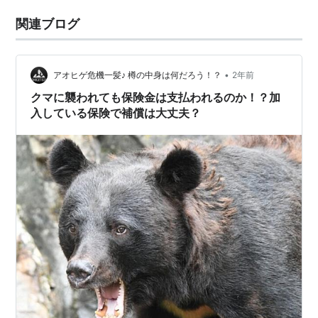
関連ブログ
•
アオヒゲ危機一髪♪ 樽の中身は何だろう！？
2年前
クマに襲われても保険金は支払われるのか！？加
入している保険で補償は大丈夫？