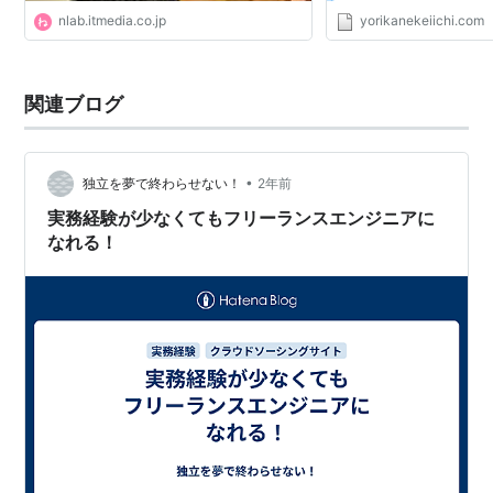
nlab.itmedia.co.jp
yorikanekeiichi.com
関連ブログ
•
独立を夢で終わらせない！
2年前
実務経験が少なくてもフリーランスエンジニアに
なれる！