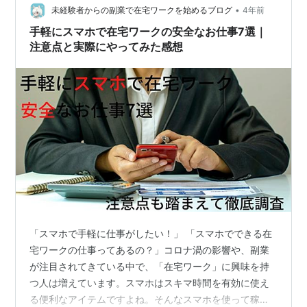
•
未経験者からの副業で在宅ワークを始めるブログ
4年前
手軽にスマホで在宅ワークの安全なお仕事7選｜
注意点と実際にやってみた感想
「スマホで手軽に仕事がしたい！」 「スマホでできる在
宅ワークの仕事ってあるの？」コロナ渦の影響や、副業
が注目されてきている中で、「在宅ワーク」に興味を持
つ人は増えています。スマホはスキマ時間を有効に使え
る便利なアイテムですよね。そんなスマホを使って稼ぎ