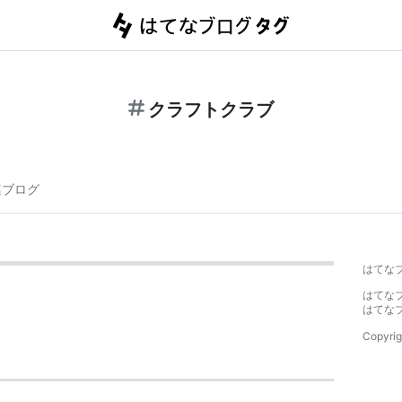
クラフトクラブ
連ブログ
はてな
はてな
はてな
Copyrig