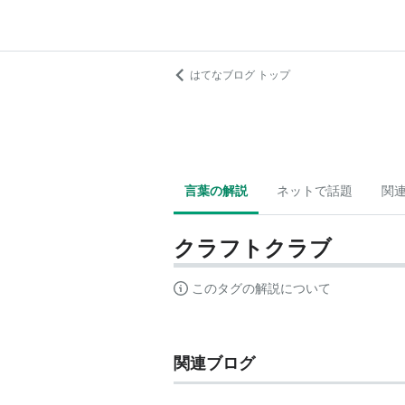
はてなブログ トップ
言葉の解説
ネットで話題
関
クラフトクラブ
このタグの解説について
関連ブログ