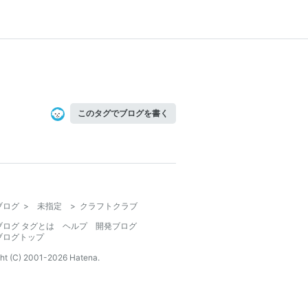
このタグでブログを書く
ブログ
>
未指定
>
クラフトクラブ
ブログ タグとは
ヘルプ
開発ブログ
ブログトップ
ht (C) 2001-
2026
Hatena.