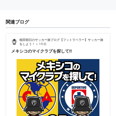
関連ブログ
植田朝日のサッカー旅ブログ【フットラベラー】サッカー旅
•
をしよう！
1年前
メキシコのマイクラブを探して‼️