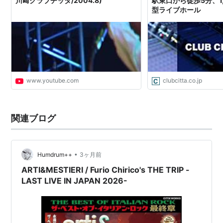
川﨑クラブチッタ/2004.8)
駅東口から徒歩5分、1
型ライブホール
www.youtube.com
clubcitta.co.jp
関連ブログ
•
Humdrum++
3ヶ月前
ARTI&MESTIERI / Furio Chirico's THE TRIP -
LAST LIVE IN JAPAN 2026-