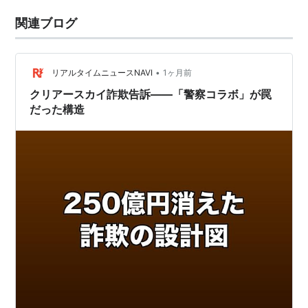
関連ブログ
•
リアルタイムニュースNAVI
1ヶ月前
クリアースカイ詐欺告訴——「警察コラボ」が罠
だった構造