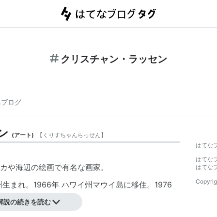
クリスチャン・ラッセン
連ブログ
ン
(
アート
)
【
くりすちゃんらっせん
】
はてな
はてな
カや海辺の絵画で有名な
画家
。
はてな
Copyrig
生まれ。1966年 ハワイ州マウイ島に移住。1976
。
解説の続きを読む