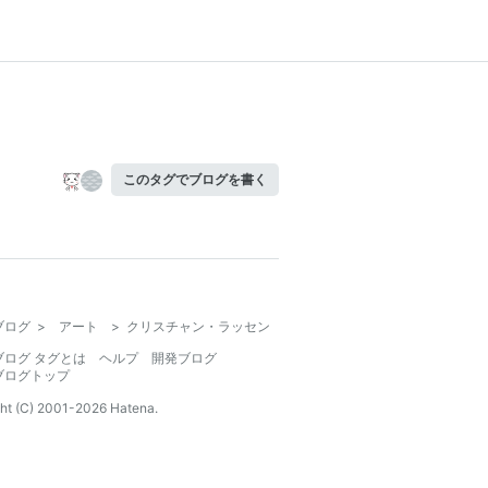
このタグでブログを書く
ブログ
>
アート
>
クリスチャン・ラッセン
ブログ タグとは
ヘルプ
開発ブログ
ブログトップ
ht (C) 2001-
2026
Hatena.