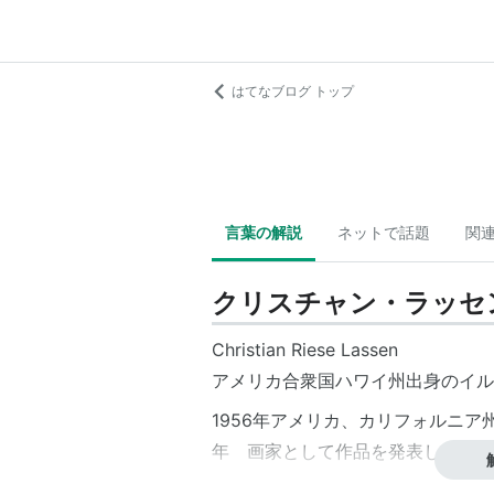
はてなブログ トップ
言葉の解説
ネットで話題
関
クリスチャン・ラッセ
Christian Riese Lassen
アメリカ合衆国
ハワイ州
出身のイル
1956年アメリカ、カリフォルニア州
年 画家として作品を発表し始める