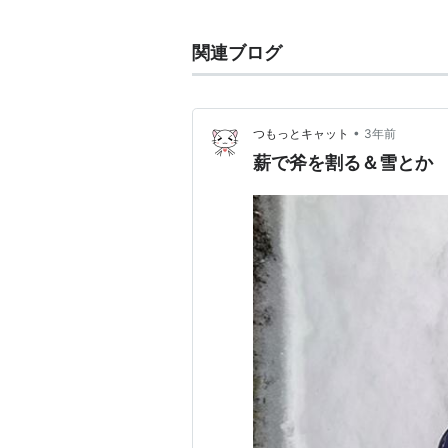
関連ブログ
•
つもっとキャット
3年前
薪で斧を割る＆雪とか