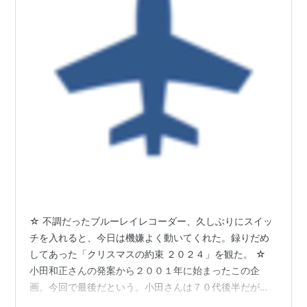
☆ 不調だったブルーレイレコーダー、久しぶりにスイッ
チを入れると、今日は機嫌よく動いてくれた。録りだめ
してあった「クリスマスの約束 ２０２４」を観た。 ☆
小田和正さんの発案から２００１年に始まったこの企
画。今回で最後だという。小田さんは７０代後半だが、
美声は相変わらず。感動的な音楽イベントだった。 ☆ 高