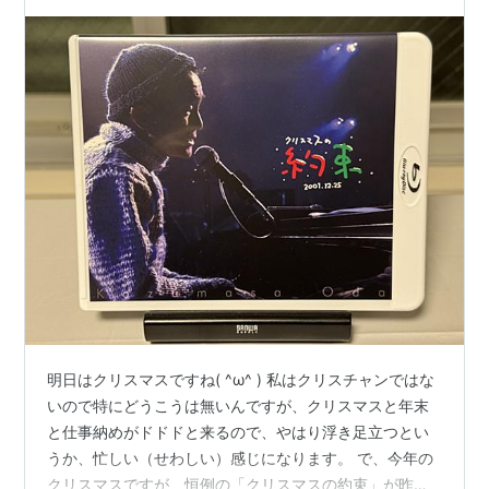
明日はクリスマスですね( ^ω^ ) 私はクリスチャンではな
いので特にどうこうは無いんですが、クリスマスと年末
と仕事納めがドドドと来るので、やはり浮き足立つとい
うか、忙しい（せわしい）感じになります。 で、今年の
クリスマスですが、恒例の「クリスマスの約束」が昨年