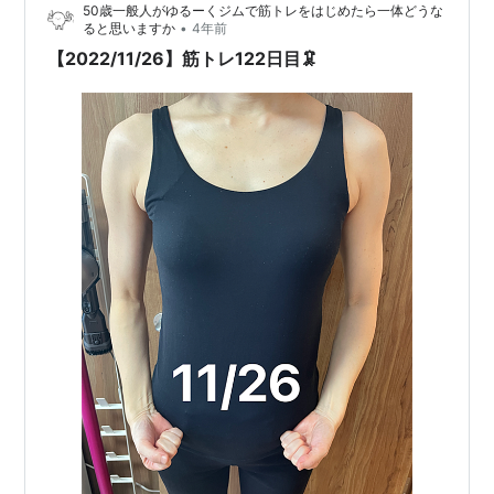
50歳一般人がゆるーくジムで筋トレをはじめたら一体どうな
•
ると思いますか
4年前
【2022/11/26】筋トレ122日目🦑