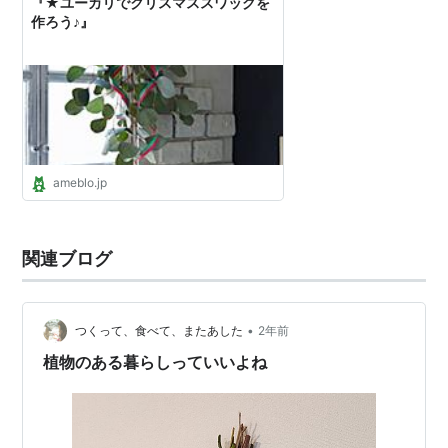
『★ユーカリでクリスマススワッグを
作ろう♪』
ameblo.jp
関連ブログ
•
つくって、食べて、またあした
2年前
植物のある暮らしっていいよね