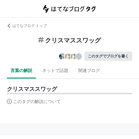
はてなブログ トップ
クリスマススワッグ
このタグでブログを書く
言葉の解説
ネットで話題
関連ブログ
クリスマススワッグ
このタグの解説について