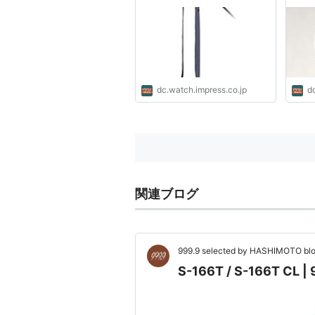
2mの光源にも グリッドも
ステ
付属
dc.watch.impress.co.jp
d
関連ブログ
999.9 selected by HASHIMOTO bl
S-166T / S-166T CL 