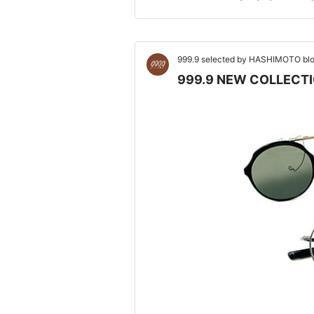
天地幅43mm、ブリッジ幅20
999.9 selected by HASHIMOTO bl
999.9 NEW COLLEC