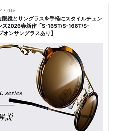
•
og
7日前
プルな眼鏡とサングラスを手軽にスタイルチェン
ンズ2026春新作「S-165T/S-166T/S-
ップオンサングラスあり】