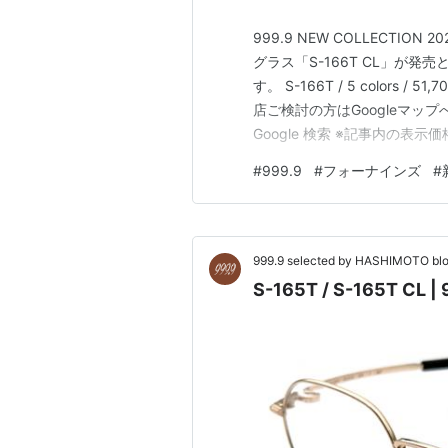
999.9 NEW COLLECTIO
グラス「S-166T CL」が
す。 S-166T / 5 colors / 51,
店ご検討の方はGoogleマッ
Google 検索 ※記事内の表
#
999.9
#
フォーナインズ
#
999.9 selected by HASHIMOTO bl
S-165T / S-165T CL 