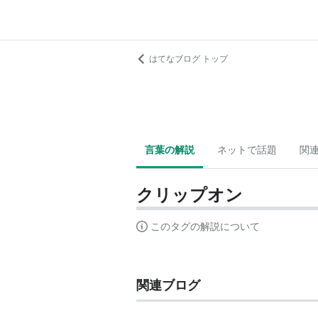
はてなブログ トップ
言葉の解説
ネットで話題
関
クリップオン
このタグの解説について
関連ブログ