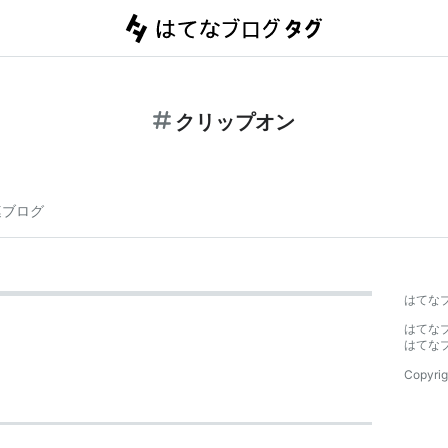
クリップオン
連ブログ
はてな
はてな
はてな
Copyrig