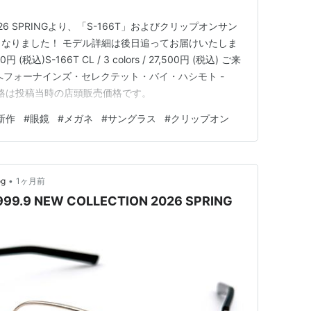
N 2026 SPRINGより、「S-166T」およびクリップオンサン
発売となりました！ モデル詳細は後日追ってお届けいたしま
700円 (税込)S-166T CL / 3 colors / 27,500円 (税込) ご来
プへフォーナインズ・セレクテット・バイ・ハシモト -
示価格は投稿当時の店頭販売価格です。
新作
#
眼鏡
#
メガネ
#
サングラス
#
クリップオン
•
og
1ヶ月前
| 999.9 NEW COLLECTION 2026 SPRING