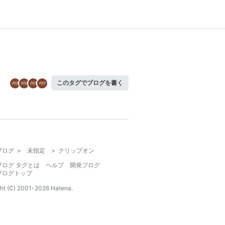
このタグでブログを書く
ブログ
>
未指定
>
クリップオン
ブログ タグとは
ヘルプ
開発ブログ
ブログトップ
ht (C) 2001-
2026
Hatena.