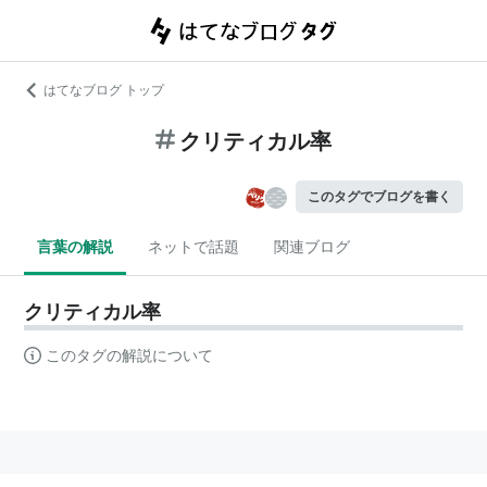
はてなブログ トップ
クリティカル率
このタグでブログを書く
言葉の解説
ネットで話題
関連ブログ
クリティカル率
このタグの解説について