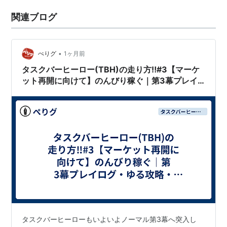
関連ブログ
•
ぺりグ
1ヶ月前
タスクバーヒーロー(TBH)の走り方‼#3【マーケ
ット再開に向けて】のんびり稼ぐ｜第3幕プレイ
ログ・ゆる攻略・TIPSまとめ
タスクバーヒーローもいよいよノーマル第3幕へ突入し