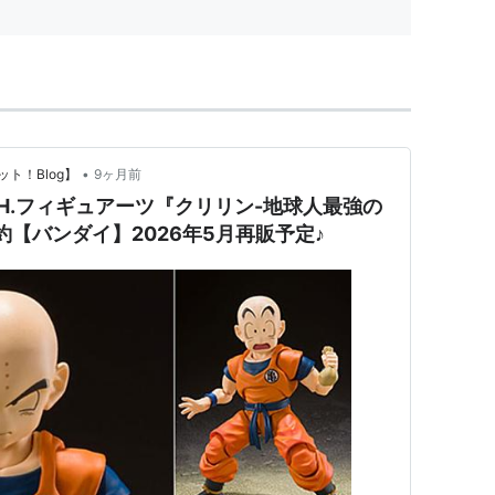
...
•
ト！Blog】
9ヶ月前
.H.フィギュアーツ『クリリン-地球人最強の
約【バンダイ】2026年5月再販予定♪