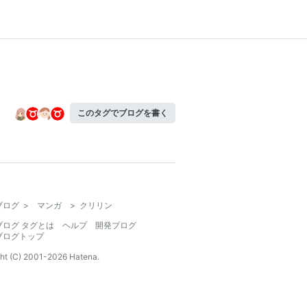
このタグでブログを書く
ブログ
>
マンガ
>
クリリン
ブログ タグとは
ヘルプ
開発ブログ
ブログトップ
ht (C) 2001-
2026
Hatena.