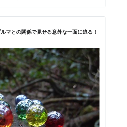
コチラ】 発売予定は2026年05月…
ブルマとの関係で見せる意外な一面に迫る！