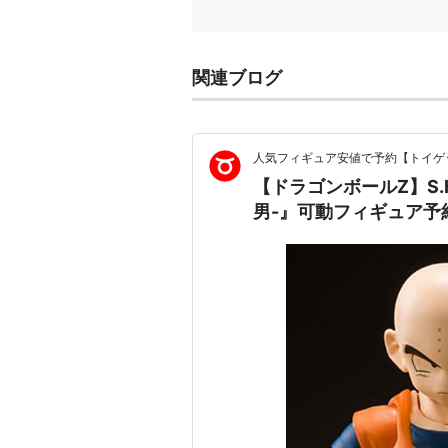
食」 店
関連ブログ
人気フィギュア安値で予約【トイゲッ
【ドラゴンボールZ】S
男-』可動フィギュア予