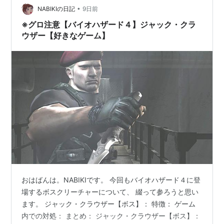
撃させており、 …
•
NABIKIの日記
9日前
※グロ注意【バイオハザード４】ジャック・クラ
ウザー【好きなゲーム】
おはばんは。NABIKIです。 今回もバイオハザード４に登
場するボスクリーチャーについて、 綴って参ろうと思い
ます。 ジャック・クラウザー【ボス】： 特徴： ゲーム
内での対処： まとめ： ジャック・クラウザー【ボス】：