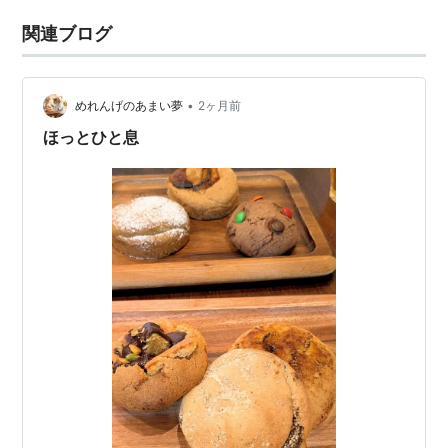
関連ブログ
•
めれんげのあまい夢
2ヶ月前
ほっとひと息