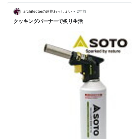
•
architecterの建物わっしょい
2年前
クッキングバーナーで炙り生活