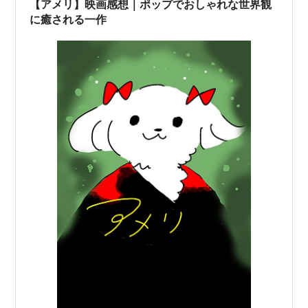
【アメリ】映画感想｜ポップでおしゃれな世界観
に癒される一作