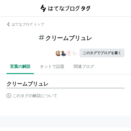
はてなブログ トップ
クリームブリュレ
このタグでブログを書く
言葉の解説
ネットで話題
関連ブログ
クリームブリュレ
このタグの解説について