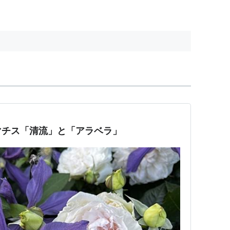
マチス「清流」と「アラベラ」