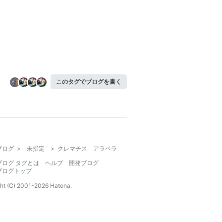
このタグでブログを書く
ブログ
>
未指定
>
クレマチス アラベラ
ブログ タグとは
ヘルプ
開発ブログ
ブログトップ
ht (C) 2001-
2026
Hatena.