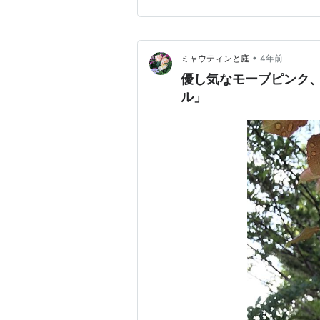
が伸びすぎず、絡みつくタイプ
•
ミャウティンと庭
4年前
優し気なモーブピンク
ル」