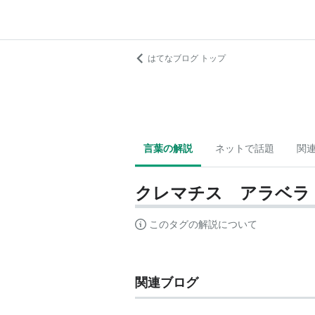
はてなブログ トップ
言葉の解説
ネットで話題
関
クレマチス アラベラ
このタグの解説について
関連ブログ