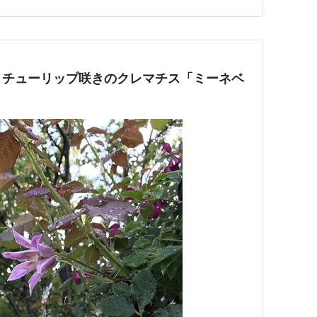
でもないので誘引が楽…
、チューリップ咲きのクレマチス「ミーネベ