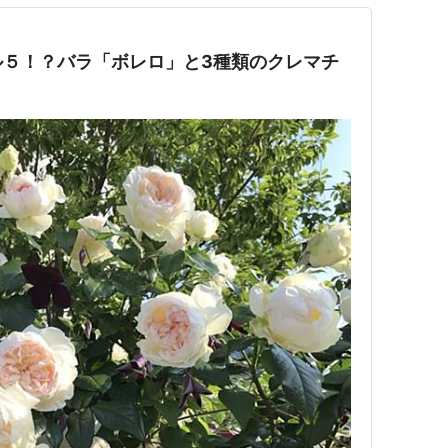
ル５！？バラ「ボレロ」と3種類のクレマチ