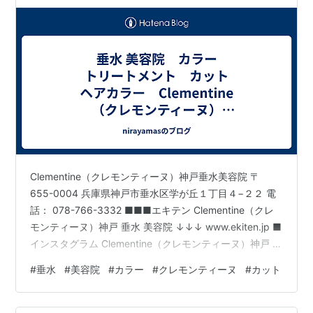
ーヌ）神戸垂水美容院 7
Clementine（クレモンティーヌ）神戸垂水美容院 〒
655-0004 兵庫県神戸市垂水区学が丘１丁目４−２２ 電
話： 078-766-3332 ■■■エキテン Clementine（クレ
モンティーヌ）神戸 垂水 美容院 ↓↓↓ www.ekiten.jp ■
インスタグラム Clementine（クレモンティーヌ）神戸 垂
水 美容院 ↓↓↓
#
垂水
#
美容院
#
カラー
#
クレモンティーヌ
#
カット
https://www.instagram.com/clemen0702/?hl=ja 神戸市
垂水区学が丘の隠れ家的美容室・ヘアサロン
「Clementine（クレモンティーヌ）神戸垂水美容院」