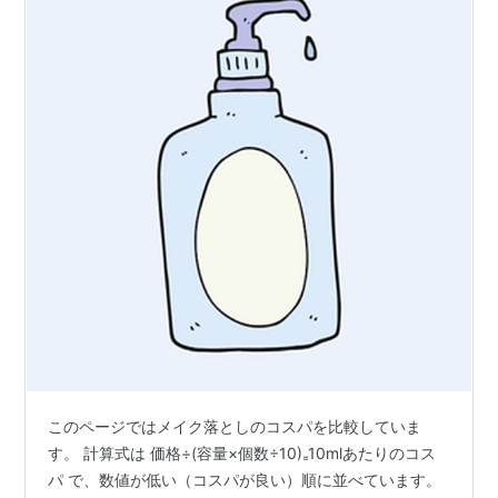
このページではメイク落としのコスパを比較していま
す。 計算式は 価格÷(容量×個数÷10)₌10mlあたりのコス
パ で、数値が低い（コスパが良い）順に並べています。