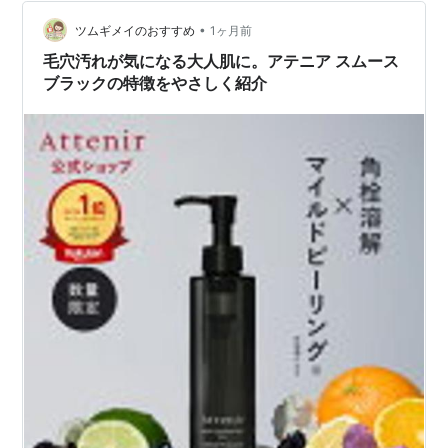
お肌のクレンジングは大切なのです。 適切なクレンジン
グ…
•
ツムギメイのおすすめ
1ヶ月前
毛穴汚れが気になる大人肌に。アテニア スムース
ブラックの特徴をやさしく紹介