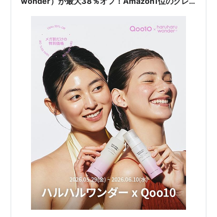
wonder）が最大38％オフ！Amazon1位のクレ
ンジングオイルや話題のNAD+セラムミストなど
限定セットも大特価で発売開始