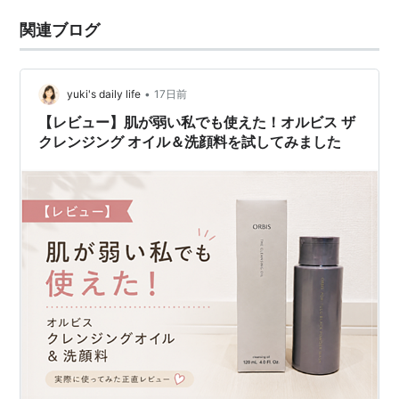
関連ブログ
•
yuki's daily life
17日前
【レビュー】肌が弱い私でも使えた！オルビス ザ
クレンジング オイル＆洗顔料を試してみました