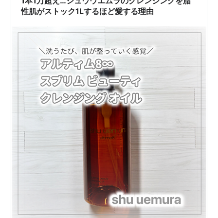
1本1万超え…シュウウエムラのクレンジングを脂
性肌がストック1Lするほど愛する理由