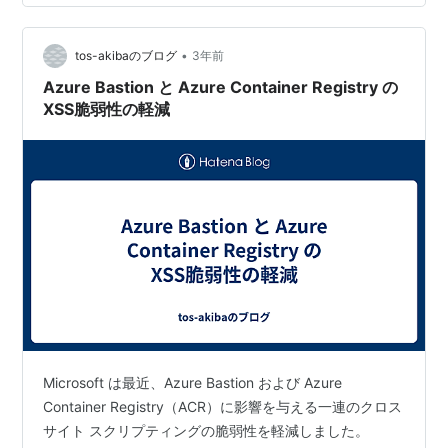
ます。サニタイジングは、&，，”，’といったスクリプト
に使われる特殊文字に着目し、これらが文字列としてそ
•
のまま画面に表示されるように置換し、スクリプトを無
tos-akibaのブログ
3年前
害化させます。クロスサイトスクリプティングに該当す
Azure Bastion と Azure Container Registry の
るものはどれか。…
XSS脆弱性の軽減
Microsoft は最近、Azure Bastion および Azure
Container Registry（ACR）に影響を与える一連のクロス
サイト スクリプティングの脆弱性を軽減しました。