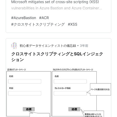
Microsoft mitigates set of cross-site scripting (XSS)
vulnerabilities in Azure Bastion and Azure Container
Registry | MSRC Blog | Microsoft Security Response
#
AzureBastion
#
ACR
Center 概要と部分的な要約です。 これらの脆弱性が悪用
#
クロスサイトスクリプティング
#
XSS
されると、権限のないユーザー…
•
初心者データサイエンティストの備忘録
3年前
クロスサイトスクリプティングとSQLインジェク
ション