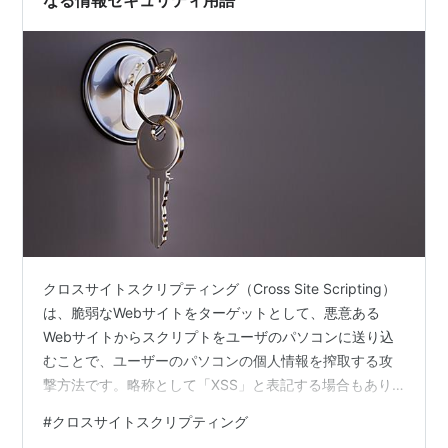
なる情報セキュリティ用語
阪に…
クロスサイトスクリプティング（Cross Site Scripting）
は、脆弱なWebサイトをターゲットとして、悪意ある
Webサイトからスクリプトをユーザのパソコンに送り込
むことで、ユーザーのパソコンの個人情報を搾取する攻
撃方法です。略称として「XSS」と表記する場合もあり
ます。 クロスサイトスクリプティングの例XSSの対策と
#
クロスサイトスクリプティング
しては、サニタイジング（スクリプトの無害化）があり