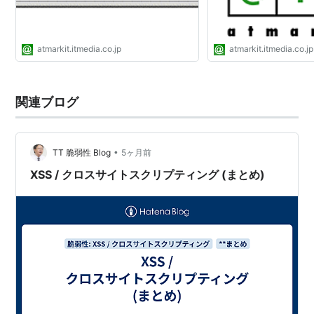
atmarkit.itmedia.co.jp
atmarkit.itmedia.co.jp
関連ブログ
•
TT 脆弱性 Blog
5ヶ月前
XSS / クロスサイトスクリプティング (まとめ)