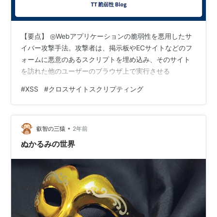
【要点】 ◎Webアプリケーションの脆弱性を悪用したサ
イバー攻撃手法。攻撃者は、掲示板やECサイトなどのフ
ォームに悪意のあるスクリプトを埋め込み、そのサイト
を訪れた他のユーザーのブラウザ上で実行させる
#
XSS
#
クロスサイトスクリプティング
•
叡智の三猿
2年前
ぬかるみの世界