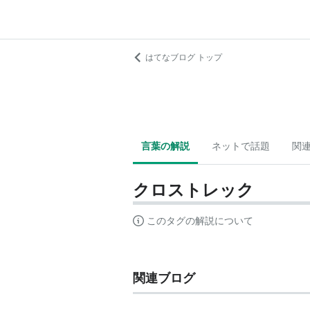
はてなブログ トップ
言葉の解説
ネットで話題
関
クロストレック
このタグの解説について
関連ブログ