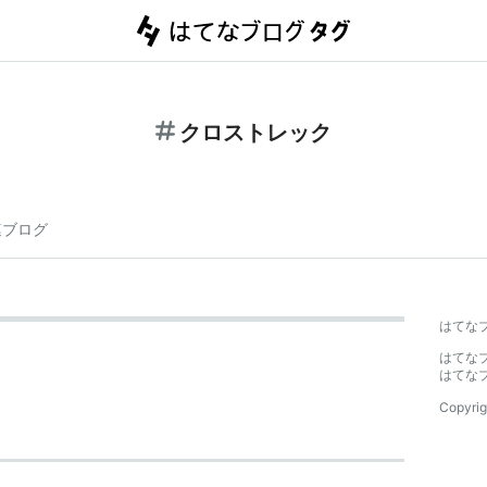
クロストレック
連ブログ
はてな
はてな
はてな
Copyrig