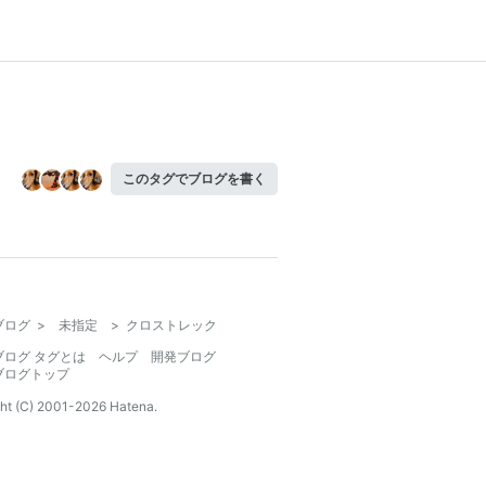
このタグでブログを書く
ブログ
>
未指定
>
クロストレック
ブログ タグとは
ヘルプ
開発ブログ
ブログトップ
ht (C) 2001-
2026
Hatena.