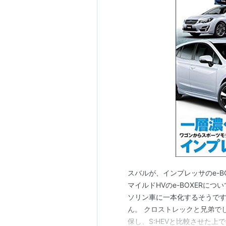
スバルが、インプレッサのe-B
マイルドHVのe-BOXERに
ソリン車に一本化するそうです
ん。 クロストレックと兄弟でし
保し、S:HEVと比較させた