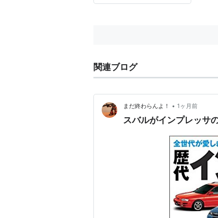
関連ブログ
•
まだ終わらんよ！
1ヶ月前
スバルがインプレッサのe