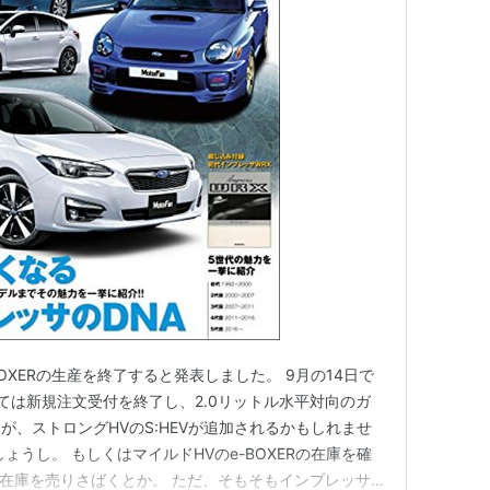
OXERの生産を終了すると発表しました。 9月の14日で
ついては新規注文受付を終了し、2.0リットル水平対向のガ
が、ストロングHVのS:HEVが追加されるかもしれませ
ょうし。 もしくはマイルドHVのe-BOXERの在庫を確
上で在庫を売りさばくとか。 ただ、そもそもインプレッサ