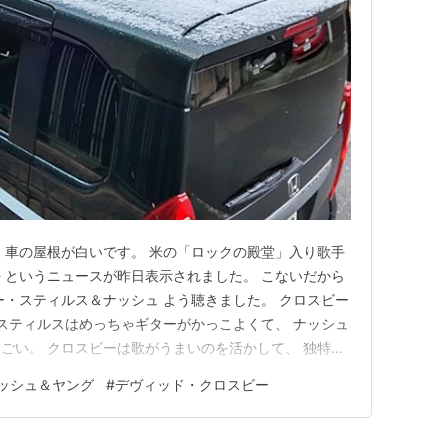
 車の屋根が白いです。 米の「ロックの殿堂」入り歌手
 というニュースが昨日表示されました。 こないだから
ー・スティルス＆ナッシュ よう聴きました。 クロスビー
 スティルスはめっちゃギターがかっこよくて、 ナッシュ
ごい。 クロスビーは歌がうまいのを活かして、 独特な
 風変わりなギターも弾きます。 ちょっと不思議な感じ
ッシュ＆ヤング
#
デヴィッド・クロスビー
は１枚だけ持ってます。 愛聴盤とはいえないけど、好き