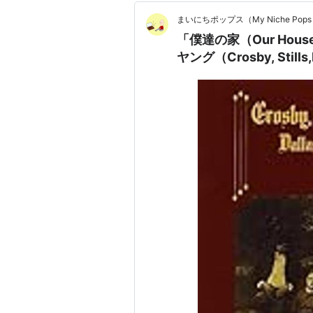
まいにちポップス（My Niche Pop
「僕達の家（Our Ho
ヤング（Crosby, Stills