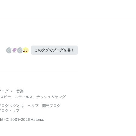
このタグでブログを書く
ブログ
>
音楽
スビー、スティルス、ナッシュ＆ヤング
ブログ タグとは
ヘルプ
開発ブログ
ブログトップ
ht (C) 2001-
2026
Hatena.