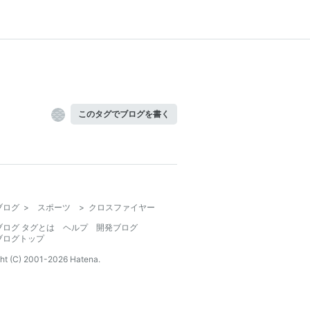
このタグでブログを書く
ブログ
>
スポーツ
>
クロスファイヤー
ブログ タグとは
ヘルプ
開発ブログ
ブログトップ
ht (C) 2001-
2026
Hatena.