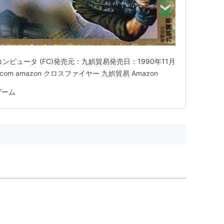
ピュータ (FC)発売元：九娯貿易発売日：1990年11月
e.com amazon クロスファイヤー 九娯貿易 Amazon
ゲーム