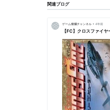
関連ブログ
•
ゲーム燦爛チャンネル
4年前
【FC】クロスファイヤ