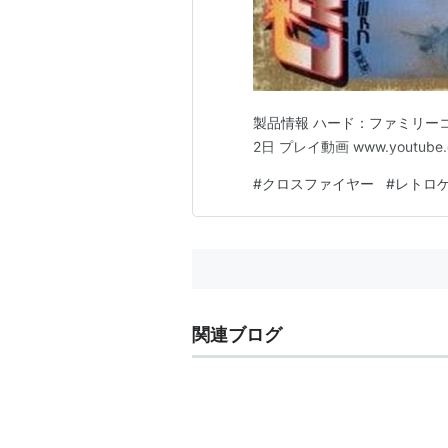
製品情報 ハード：ファミリーコン
2日 プレイ動画 www.youtub
#
クロスファイヤー
#
レトロ
関連ブログ