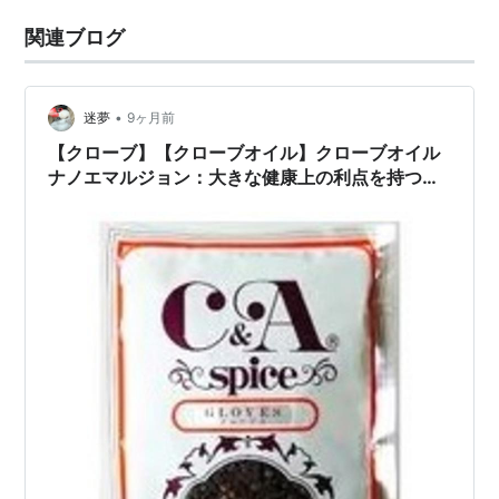
関連ブログ
•
迷夢
9ヶ月前
【クローブ】【クローブオイル】クローブオイル
ナノエマルジョン：大きな健康上の利点を持つ小
さな滴