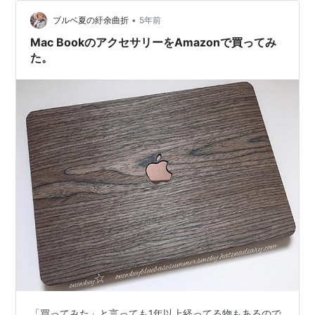
•
ブルベ夏の紆余曲折
5年前
Mac BookのアクセサリーをAmazonで買ってみ
た。
「買ってみた」と言っても1年以上経ってる物もあるので