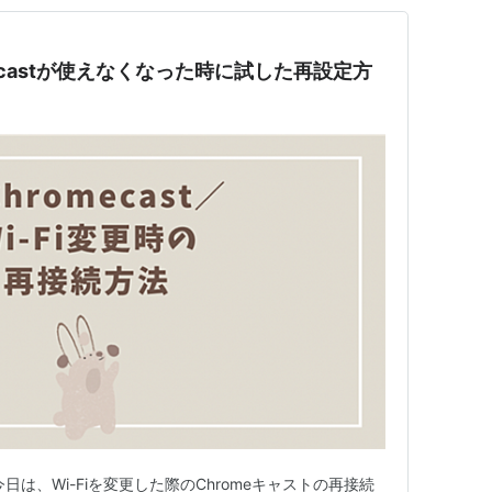
mecastが使えなくなった時に試した再設定方
は、Wi-Fiを変更した際のChromeキャストの再接続