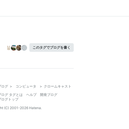
このタグでブログを書く
ブログ
>
コンピュータ
>
クロームキャスト
ブログ タグとは
ヘルプ
開発ブログ
ブログトップ
ht (C) 2001-
2026
Hatena.