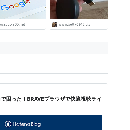
rosscubja60.net
www.betty0918.biz
で困った！BRAVEブラウザで快適視聴ライ