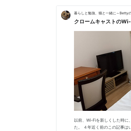
暮らしと勉強、猫と一緒に～Betty
クロームキャストのWi-
以前、Wi-Fiを新しくした時
た。 ４年近く前のこの記事は