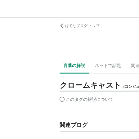
はてなブログ トップ
言葉の解説
ネットで話題
関
クロームキャスト
(
コンピ
このタグの解説について
関連ブログ