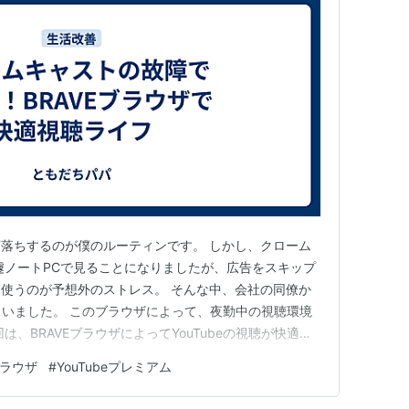
ら寝落ちするのが僕のルーティンです。 しかし、クローム
遽ノートPCで見ることになりましたが、広告をスキップ
使うのが予想外のストレス。 そんな中、会社の同僚か
もらいました。 このブラウザによって、夜勤中の視聴環境
は、BRAVEブラウザによってYouTubeの視聴が快適に
と思います。 夜勤中はYouTubeが必須な理由 クロー
ブラウザ
#
YouTubeプレミアム
クロームキャストの故障理由 奥さんに相談とYouTube