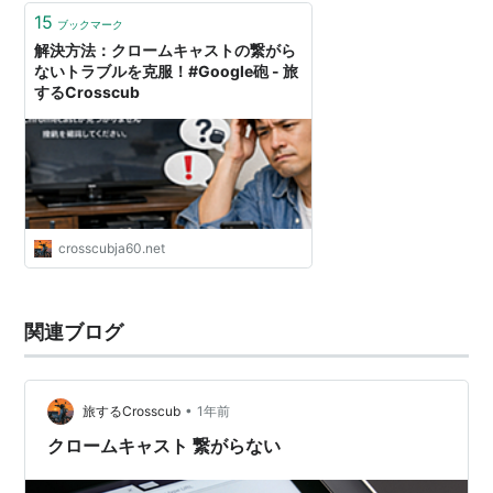
15
ブックマーク
解決方法：クロームキャストの繋がら
ないトラブルを克服！#Google砲 - 旅
するCrosscub
crosscubja60.net
関連ブログ
•
旅するCrosscub
1年前
クロームキャスト 繋がらない