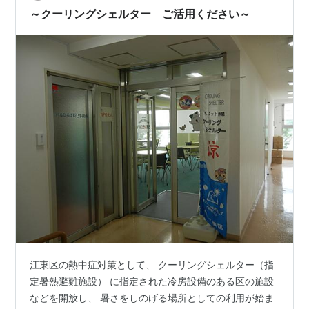
～クーリングシェルター ご活用ください～
江東区の熱中症対策として、 クーリングシェルター（指
定暑熱避難施設） に指定された冷房設備のある区の施設
などを開放し、 暑さをしのげる場所としての利用が始ま