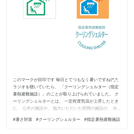
このマークが目印です 毎日とてつもなく暑いですね(*_*;
ラジオを聴いていたら、 「クーリングシェルター（指定
暑熱避難施設）」のことが取り上げられていました。 ク
ーリングシェルターとは、 一定程度気温が上昇したとき
に、 公共の施設や、 協力いただいた民間の施設の、 冷
房のきいた部屋を、 「誰でも無料で利用することができ
#
暑さ対策
#
クーリングシェルター
#
指定暑熱避難施設
る」場所として 指定されているスペースのことです。 慣
れた場所で土地勘がある場所への外出のときは良いかも