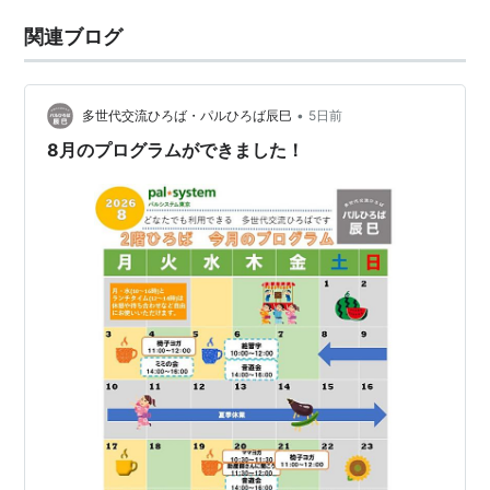
関連ブログ
•
多世代交流ひろば・パルひろば辰巳
5日前
8月のプログラムができました！