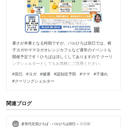
暑さが本番となる時期ですが、パルひろば辰巳では、椅
子ヨガやママヨガオレンジカフェなど通常のイベントも
開催予定です！ひろばは涼しくしてありますので クーリ
ングシェルターとしてもお気軽にご活用ください。
#
辰巳
#
ヨガ
#
健康
#
認知症予防
#
ママ
#
子連れ
#
クーリングシェルター
関連ブログ
•
多世代交流ひろば・パルひろば辰巳
21日前