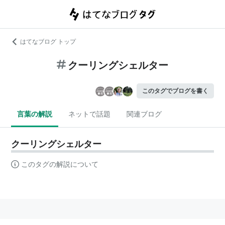
はてなブログ トップ
クーリングシェルター
このタグでブログを書く
言葉の解説
ネットで話題
関連ブログ
クーリングシェルター
このタグの解説について