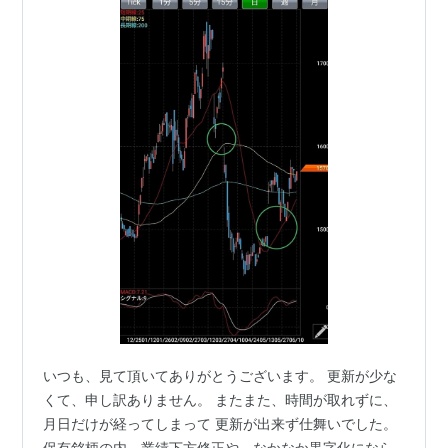
いつも、見て頂いてありがとうございます。 更新が少な
くて、申し訳ありません。 またまた、時間が取れずに、
月日だけが経ってしまって 更新が出来ず仕舞いでした。
保有銘柄の内、業績下方修正や、なかなか黒字化になら