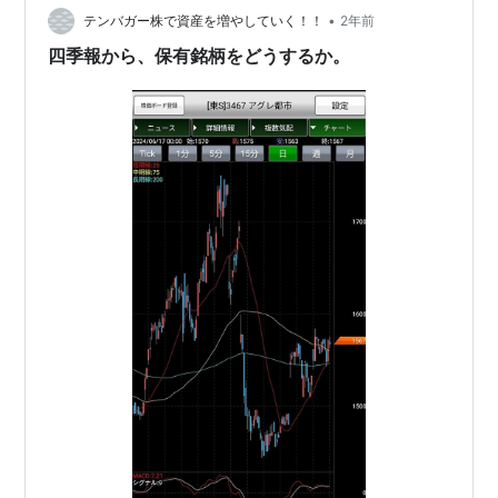
含み損を被ることになります。 チーム7%の投…
•
テンバガー株で資産を増やしていく！！
2年前
四季報から、保有銘柄をどうするか。