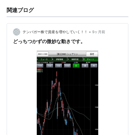
関連ブログ
•
テンバガー株で資産を増やしていく！！
9ヶ月前
どっちつかずの微妙な動きです。