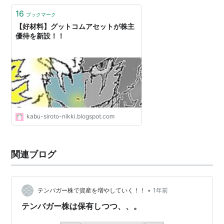
16
ブックマーク
【好材料】グットコムアセットが株主
優待を新設！！
kabu-siroto-nikki.blogspot.com
関連ブログ
•
テンバガー株で資産を増やしていく！！
1年前
テンバガー株は保有しつつ、、。