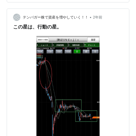
ィデンスアイは 業績が少し悪くなっていて、その影響で
発表後、下落しました。 昨日、追加で買ってしまいまし
た。 これで、平均取得株…
•
テンバガー株で資産を増やしていく！！
2年前
この星は、行動の星。