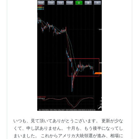
いつも、見て頂いてありがとうございます。 更新が少な
くて、申し訳ありません。 十月も、もう後半になってし
まいました。 これからアメリカ大統領選が進み、相場に