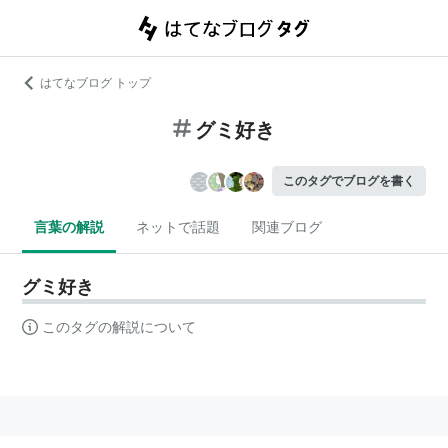
はてなブログ トップ
グミ好き
このタグでブログを書く
言葉の解説
ネットで話題
関連ブログ
グミ好き
このタグの解説について