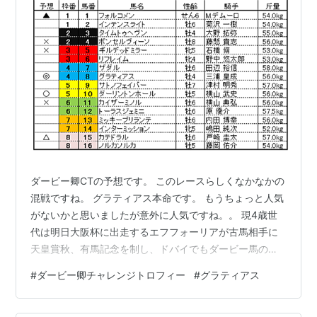
ダービー卿CTの予想です。 このレースらしくなかなかの
混戦ですね。 グラティアス本命です。 もうちょっと人気
がないかと思いましたが意外に人気ですね。。 現4歳世
代は明日大阪杯に出走するエフフォーリアが古馬相手に
天皇賞秋、有馬記念を制し、ドバイでもダービー馬のシ
ャフリヤールが勝っているようにかなりレベルの高い世
#
ダービー卿チャレンジトロフィー
#
グラティアス
代だと思っています。 その中で皐月賞6着、ダービー8着
だったこの馬もそれなりのレベルにあると思っていま
す。 中山では京成杯も快勝しているようにコースも問題