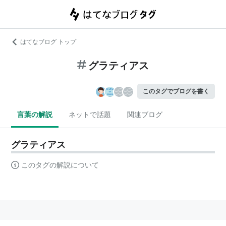
はてなブログ トップ
グラティアス
このタグでブログを書く
言葉の解説
ネットで話題
関連ブログ
グラティアス
このタグの解説について