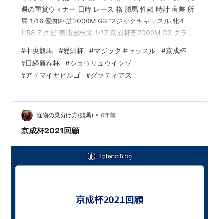
週の重賞ウィナー 日時 レース 格 勝馬 性齢 時計 着差 所
属 1/16 愛知杯芝2000M G3 マジックキャッスル 牝4
1:58.7 クビ 美浦国枝栄 1/17 京成杯芝2000M G3 グラテ
ィアス 牡3 2:03.1 2馬身1/2 美浦加藤征弘 1/17 日経新春
#
中央競馬
#
愛知杯
#
マジックキャッスル
#
京成杯
杯芝2200M G2 ショウリュウイクゾ 牡5 2:11.8 3/4馬身
#
日経新春杯
#
ショウリュウイクゾ
栗東佐々木晶三 先週の重賞は3鞍。 東西勝ち鞍対決は、
#
アドマイヤビルゴ
#
グラティアス
『関西馬1勝』対『関東馬2勝』・・・ 愛知杯はマジック
キャッスル（牝4歳 …
•
怪物の見分け方(競馬)
6年前
京成杯2021回顧